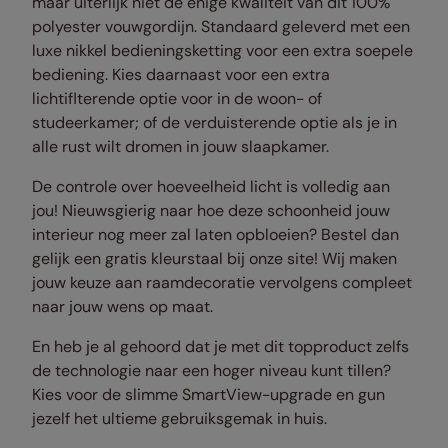
maar uiterlijk niet de enige kwaliteit van dit 100%
polyester vouwgordijn. Standaard geleverd met een
luxe nikkel bedieningsketting voor een extra soepele
bediening. Kies daarnaast voor een extra
lichtiflterende optie voor in de woon- of
studeerkamer; of de verduisterende optie als je in
alle rust wilt dromen in jouw slaapkamer.
De controle over hoeveelheid licht is volledig aan
jou! Nieuwsgierig naar hoe deze schoonheid jouw
interieur nog meer zal laten opbloeien? Bestel dan
gelijk een gratis kleurstaal bij onze site! Wij maken
jouw keuze aan raamdecoratie vervolgens compleet
naar jouw wens op maat.
En heb je al gehoord dat je met dit topproduct zelfs
de technologie naar een hoger niveau kunt tillen?
Kies voor de slimme SmartView-upgrade en gun
jezelf het ultieme gebruiksgemak in huis.