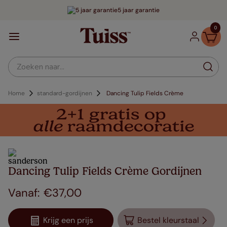
5 jaar garantie
0
Zoeken naar...
Home
standard-gordijnen
Dancing Tulip Fields Crème
Dancing Tulip Fields Crème Gordijnen
€
37
,
00
Krijg een prijs
Bestel kleurstaal