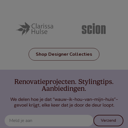
Shop Designer Collecties
Renovatieprojecten. Stylingtips.
Aanbiedingen.
We delen hoe je dat “wauw-ik-hou-van-mijn-huis”-
gevoel krijgt, elke keer dat je door de deur loopt.
Verzend