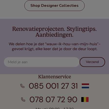
Shop Designer Collecties
Renovatieprojecten. Stylingtips.
Aanbiedingen.
We delen hoe je dat “wauw-ik-hou-van-mijn-huis”-
gevoel krijgt, elke keer dat je door de deur loopt.
Verzend
Klantenservice
085 001 27 31
078 07 72 90