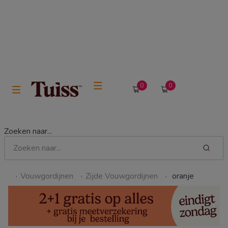
0
0
Zoeken naar...
Vouwgordijnen
Zijde Vouwgordijnen
oranje