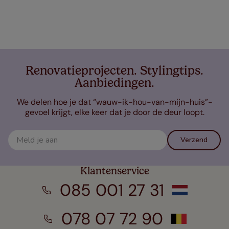
Renovatieprojecten. Stylingtips.
Aanbiedingen.
We delen hoe je dat “wauw-ik-hou-van-mijn-huis”-
gevoel krijgt, elke keer dat je door de deur loopt.
Verzend
Klantenservice
085 001 27 31
078 07 72 90