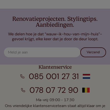
Renovatieprojecten. Stylingtips.
Aanbiedingen.
We delen hoe je dat “wauw-ik-hou-van-mijn-huis”-
gevoel krijgt, elke keer dat je door de deur loopt.
Verzend
Klantenservice
085 001 27 31
078 07 72 90
Ma-vrij: 09:00 - 17:30
Ons vriendelijke klantenserviceteam staat altijd klaar om je