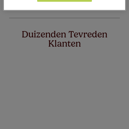
Artikelen
0
Duizenden Tevreden
Klanten