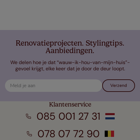
Renovatieprojecten. Stylingtips.
Aanbiedingen.
We delen hoe je dat “wauw-ik-hou-van-mijn-huis”-
gevoel krijgt, elke keer dat je door de deur loopt.
Verzend
Klantenservice
085 001 27 31
078 07 72 90