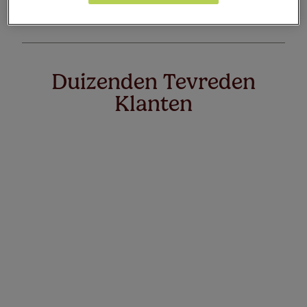
Artikelen
0
Duizenden Tevreden
Klanten