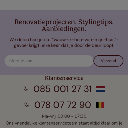
Renovatieprojecten. Stylingtips.
Aanbiedingen.
We delen hoe je dat “wauw-ik-hou-van-mijn-huis”-
gevoel krijgt, elke keer dat je door de deur loopt.
Verzend
Klantenservice
085 001 27 31
078 07 72 90
Ma-vrij: 09:00 - 17:30
Ons vriendelijke klantenserviceteam staat altijd klaar om je