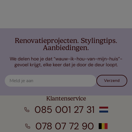
Renovatieprojecten. Stylingtips.
Aanbiedingen.
We delen hoe je dat “wauw-ik-hou-van-mijn-huis”-
gevoel krijgt, elke keer dat je door de deur loopt.
Verzend
Klantenservice
085 001 27 31
078 07 72 90