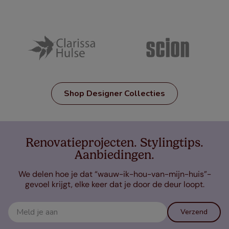
Shop Designer Collecties
Renovatieprojecten. Stylingtips.
Aanbiedingen.
We delen hoe je dat “wauw-ik-hou-van-mijn-huis”-
gevoel krijgt, elke keer dat je door de deur loopt.
Verzend