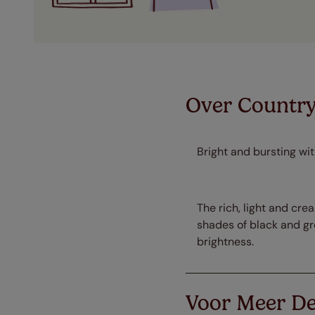
Over Country
Bright and bursting wit
The rich, light and cre
shades of black and gre
brightness.
Voor Meer De