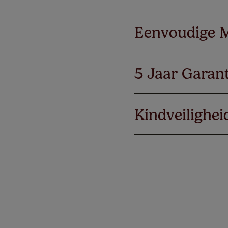
Eenvoudige 
5 Jaar Garant
Kindveilighei