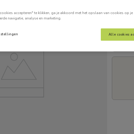
Voer je
cookies accepteren" te klikken, ga je akkoord met het opslaan van cookies op je
erde navigatie, analyse en marketing.
nstellingen
Alle cookies a