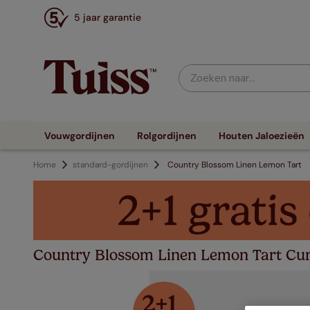
5 jaar garantie
Zoeken naar...
Vouwgordijnen
Rolgordijnen
Houten Jaloezieën
Home
standard-gordijnen
Country Blossom Linen Lemon Tart
Country Blossom Linen Lemon Tart Cur