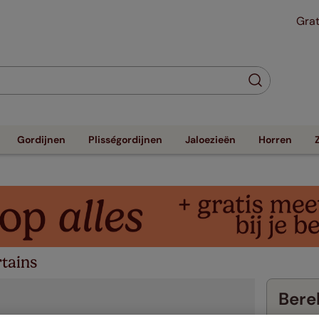
Grat
Gordijnen
Plisségordijnen
Jaloezieën
Horren
tains
Berek