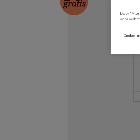
Door "Alle 
voor verbet
Cookie-i