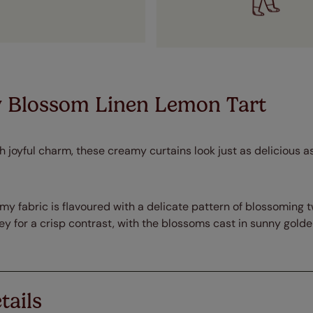
 Blossom Linen Lemon Tart
h joyful charm, these creamy curtains look just as delicious 
amy fabric is flavoured with a delicate pattern of blossoming t
y for a crisp contrast, with the blossoms cast in sunny golde
tails