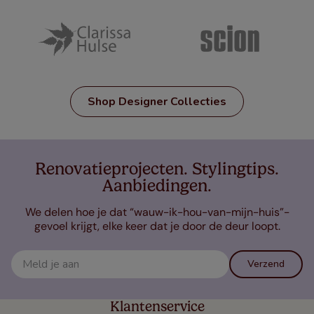
Shop Designer Collecties
Renovatieprojecten. Stylingtips.
Aanbiedingen.
We delen hoe je dat “wauw-ik-hou-van-mijn-huis”-
gevoel krijgt, elke keer dat je door de deur loopt.
Verzend
Klantenservice