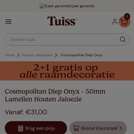
5 jaar garantie
0
Zoeken naar...
Home
Houten Jaloezieen
Cosmopolitan Diep Onyx
Cosmopolitan Diep Onyx - 50mm
Lamellen Houten Jaloezie
€
31
,
00
Krijg een prijs
Bestel kleurstaal