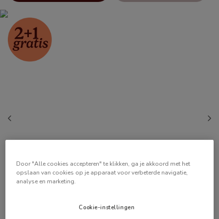
Door "Alle cookies accepteren" te klikken, ga je akkoord met het
opslaan van cookies op je apparaat voor verbeterde navigatie,
analyse en marketing.
Cookie-instellingen