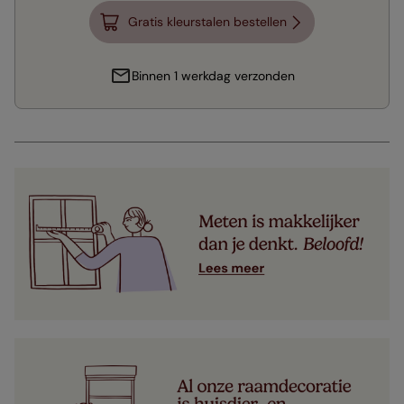
Gratis kleurstalen bestellen
Binnen 1 werkdag verzonden