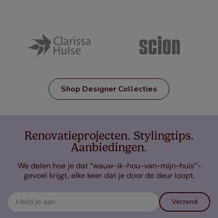
Shop Designer Collecties
Renovatieprojecten. Stylingtips.
Aanbiedingen.
We delen hoe je dat “wauw-ik-hou-van-mijn-huis”-
gevoel krijgt, elke keer dat je door de deur loopt.
Verzend