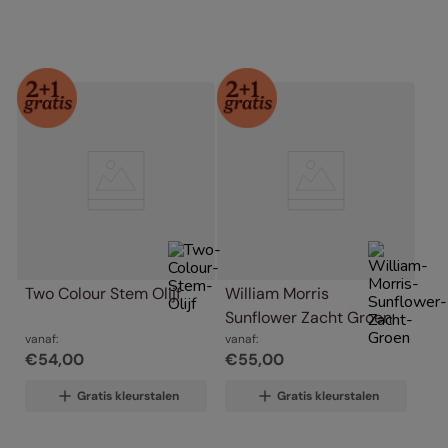
Two Colour Stem Olijf
William Morris 
Sunflower Zacht Groen
vanaf:
vanaf:
€
54
,
00
€
55
,
00
Gratis kleurstalen
Gratis kleurstalen