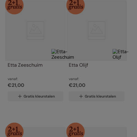
Etta Zeeschuim
Etta Olijf
vanaf:
vanaf:
€
21
,
00
€
21
,
00
Gratis kleurstalen
Gratis kleurstalen