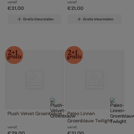
vanaf:
vanaf:
€
31
,
00
€
21
,
00
Gratis kleurstalen
Gratis kleurstalen
Plush Velvet Groenblauw
Paleo Linnen 
Groenblauw Twilight
vanaf:
vanaf:
€
29
,
00
€
31
,
00