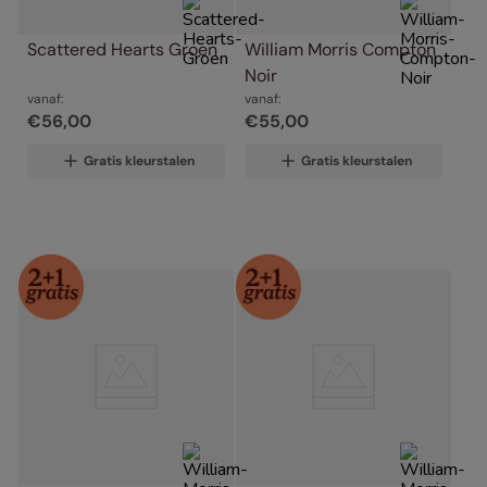
Scattered Hearts Groen
William Morris Compton 
Noir
vanaf:
vanaf:
€
56
,
00
€
55
,
00
Gratis kleurstalen
Gratis kleurstalen