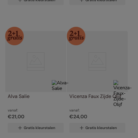
Gratis kleurstalen
Gratis kleurstalen
Alva Salie
Vicenza Faux Zijde Olijf
vanaf:
vanaf:
€
21
,
00
€
24
,
00
Gratis kleurstalen
Gratis kleurstalen