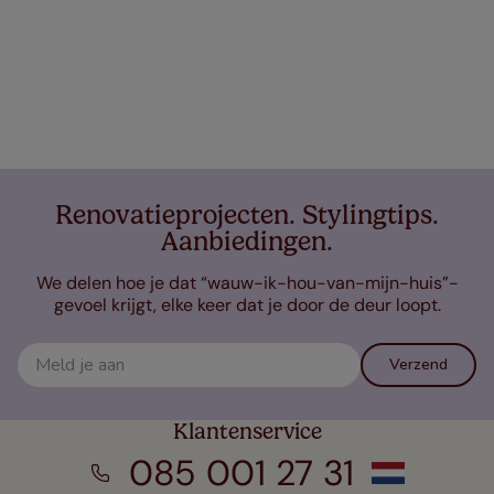
Renovatieprojecten. Stylingtips.
Aanbiedingen.
We delen hoe je dat “wauw-ik-hou-van-mijn-huis”-
gevoel krijgt, elke keer dat je door de deur loopt.
Verzend
Klantenservice
085 001 27 31