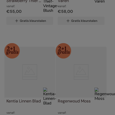
Strawberry Thief 
Varen
Vintage Blush
vanaf:
vanaf:
€
55
,
00
€
58
,
00
Gratis kleurstalen
Gratis kleurstalen
Kentia Linnen Blad
Regenwoud Moss
vanaf:
vanaf: