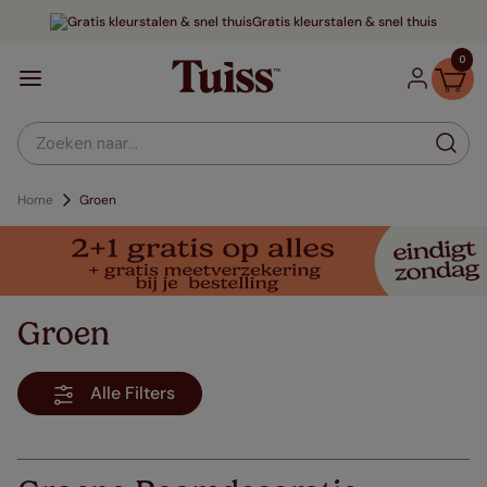
Gratis kleurstalen & snel thuis
0
Zoeken naar...
Home
Groen
Groen
Alle Filters