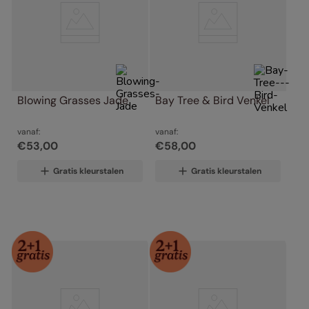
Blowing Grasses Jade
Bay Tree & Bird Venkel
vanaf:
vanaf:
€
53
,
00
€
58
,
00
Gratis kleurstalen
Gratis kleurstalen