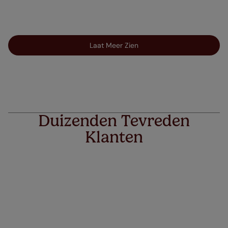
Laat Meer Zien
Duizenden Tevreden
Klanten