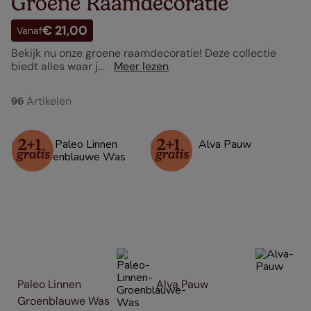
Groene Raamdecoratie
€ 21,00
Vanaf
Bekijk nu onze groene raamdecoratie! Deze collectie
biedt alles waar j...
Meer lezen
Artikelen
96
Paleo Linnen 
Alva Pauw
Groenblauwe Was