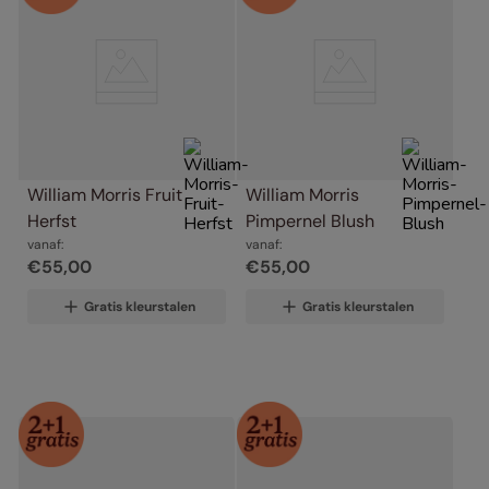
William Morris Fruit 
William Morris 
Herfst
Pimpernel Blush
vanaf:
vanaf:
€
55
,
00
€
55
,
00
Gratis kleurstalen
Gratis kleurstalen