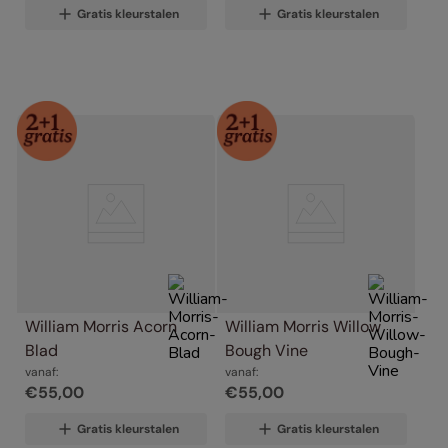
Gratis kleurstalen
Gratis kleurstalen
William Morris Acorn 
William Morris Willow 
Blad
Bough Vine
vanaf:
vanaf:
€
55
,
00
€
55
,
00
Gratis kleurstalen
Gratis kleurstalen