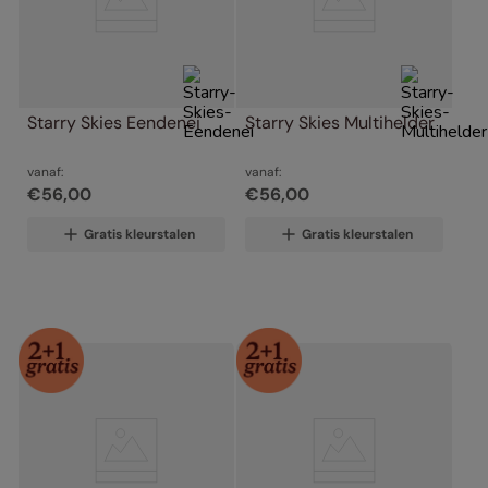
Starry Skies Eendenei
Starry Skies Multihelder
vanaf:
vanaf:
€
56
,
00
€
56
,
00
Gratis kleurstalen
Gratis kleurstalen