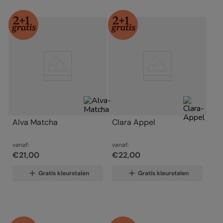
Alva Matcha
Clara Appel
vanaf:
vanaf:
€
21
,
00
€
22
,
00
Gratis kleurstalen
Gratis kleurstalen