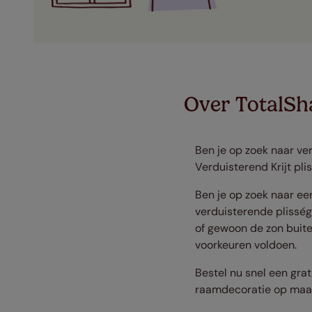
Over TotalSha
Ben je op zoek naar ve
Verduisterend Krijt pli
B
en je op zoek naar ee
verduisterende plisségo
of gewoon de zon buite
voorkeuren voldoen.
Bestel nu snel een grat
raamdecoratie op maat 