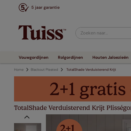
5 jaar garantie
Zoeken naar...
Vouwgordijnen
Rolgordijnen
Houten Jaloezieën
Home
Blackout Pleated
TotalShade Verduisterend Krijt
TotalShade Verduisterend Krijt Plisségo