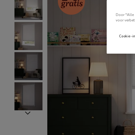
Door "Alle 
voor verbet
Cookie-i