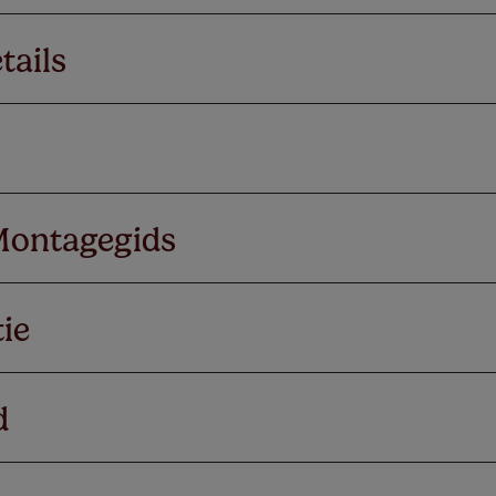
tails
Montagegids
ie
d