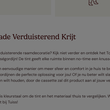
de Verduisterend Krijt
rduisterende raamdecoratie? Kijk niet verder en ontdek het T
sségordijn! De tint geeft elke ruimte binnen no-time een knusse
n eenvoudige manier om meer sfeer en comfort in je huis te b
rdijnen de perfecte oplossing voor jou! Of je nu beter wilt sl
n wilt houden, door de cassette zal dit product aan al jouw v
is kleurstaal om de tint en het materiaal thuis te vergelijken. 
bij Tuiss!