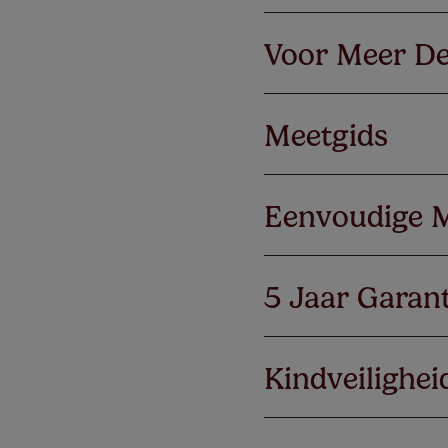
Voor Meer De
Meetgids
Eenvoudige 
5 Jaar Garant
Kindveilighei