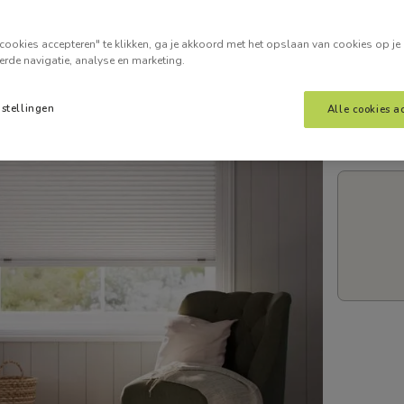
Voer je
cookies accepteren" te klikken, ga je akkoord met het opslaan van cookies op je
erde navigatie, analyse en marketing.
nstellingen
Alle cookies a