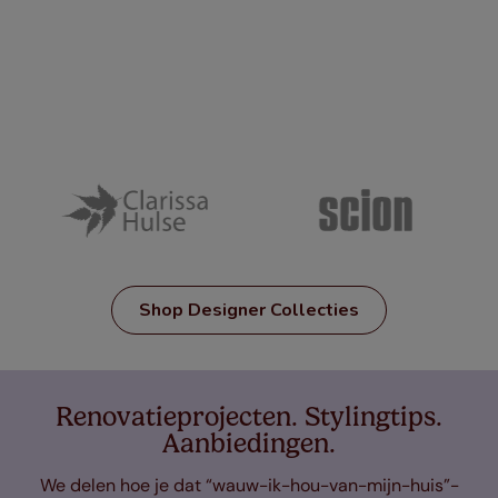
Shop Designer Collecties
Renovatieprojecten. Stylingtips.
Aanbiedingen.
We delen hoe je dat “wauw-ik-hou-van-mijn-huis”-