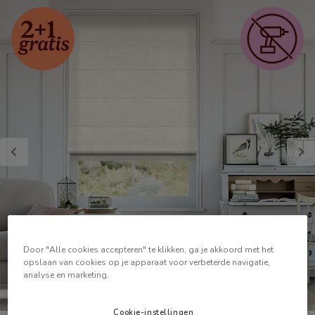
Door "Alle cookies accepteren" te klikken, ga je akkoord met het
opslaan van cookies op je apparaat voor verbeterde navigatie,
analyse en marketing.
Cookie-instellingen