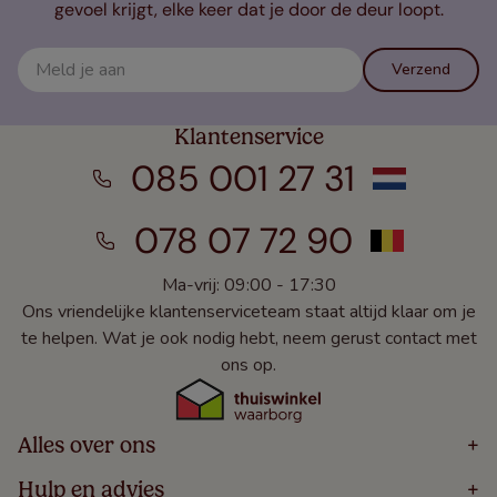
gevoel krijgt, elke keer dat je door de deur loopt.
Verzend
Klantenservice
085 001 27 31
078 07 72 90
Ma-vrij: 09:00 - 17:30
Ons vriendelijke klantenserviceteam staat altijd klaar om je
te helpen. Wat je ook nodig hebt, neem gerust contact met
ons op.
Alles over ons
+
Home
Hulp en advies
+