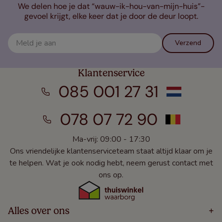
We delen hoe je dat “wauw-ik-hou-van-mijn-huis”-
gevoel krijgt, elke keer dat je door de deur loopt.
Verzend
Klantenservice
085 001 27 31
078 07 72 90
Ma-vrij: 09:00 - 17:30
Ons vriendelijke klantenserviceteam staat altijd klaar om je
te helpen. Wat je ook nodig hebt, neem gerust contact met
ons op.
Alles over ons
+