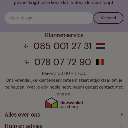
gevoel krijgt, elke keer dat je door de deur loopt.
Verzend
Klantenservice
085 001 27 31
078 07 72 90
Ma-vrij: 09:00 - 17:30
Ons vriendelijke klantenserviceteam staat altijd klaar om je
te helpen. Wat je ook nodig hebt, neem gerust contact met
ons op.
Alles over ons
+
Home
Hulp en advies
+