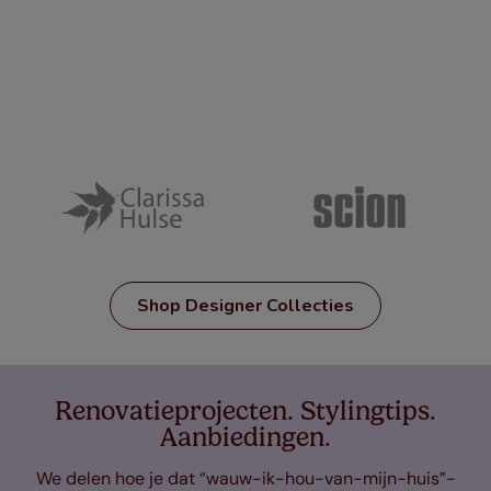
Shop Designer Collecties
Renovatieprojecten. Stylingtips.
Aanbiedingen.
We delen hoe je dat “wauw-ik-hou-van-mijn-huis”-