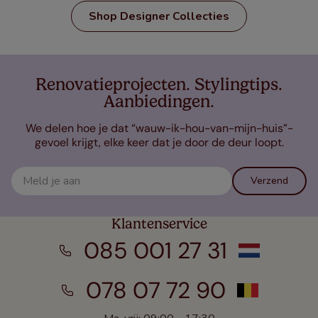
Shop Designer Collecties
Renovatieprojecten. Stylingtips.
Aanbiedingen.
We delen hoe je dat “wauw-ik-hou-van-mijn-huis”-
gevoel krijgt, elke keer dat je door de deur loopt.
Verzend
Klantenservice
085 001 27 31
078 07 72 90