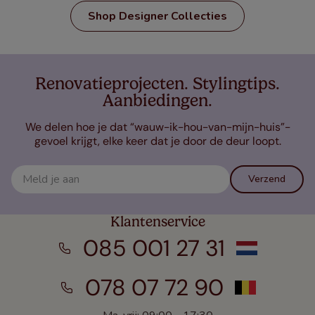
Shop Designer Collecties
Renovatieprojecten. Stylingtips.
Aanbiedingen.
We delen hoe je dat “wauw-ik-hou-van-mijn-huis”-
gevoel krijgt, elke keer dat je door de deur loopt.
Verzend
Klantenservice
085 001 27 31
078 07 72 90