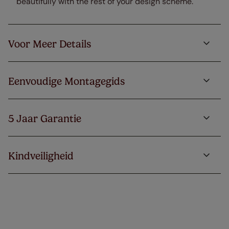
beautifully with the rest of your design scheme.
Voor Meer Details
Eenvoudige Montagegids
5 Jaar Garantie
Kindveiligheid