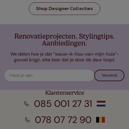
Shop Designer Collecties
Renovatieprojecten. Stylingtips.
Aanbiedingen.
We delen hoe je dat “wauw-ik-hou-van-mijn-huis”-
gevoel krijgt, elke keer dat je door de deur loopt.
Verzend
Klantenservice
085 001 27 31
078 07 72 90