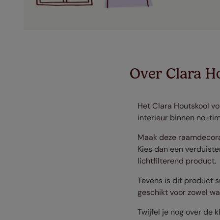
Over Clara H
Het Clara Houtskool vo
interieur binnen no-ti
Maak deze raamdecorati
Kies dan een verduiste
lichtfilterend product.
Tevens is dit product 
geschikt voor zowel w
Twijfel je nog over de k