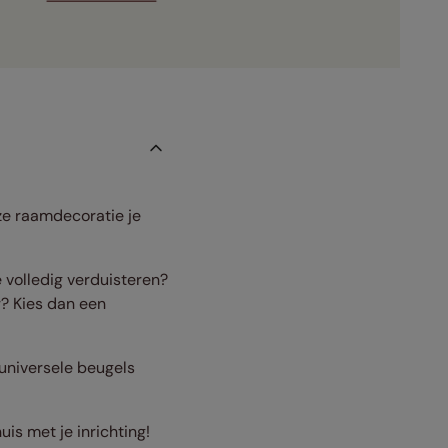
ze raamdecoratie je
 volledig verduisteren?
? Kies dan een
universele beugels
uis met je inrichting!