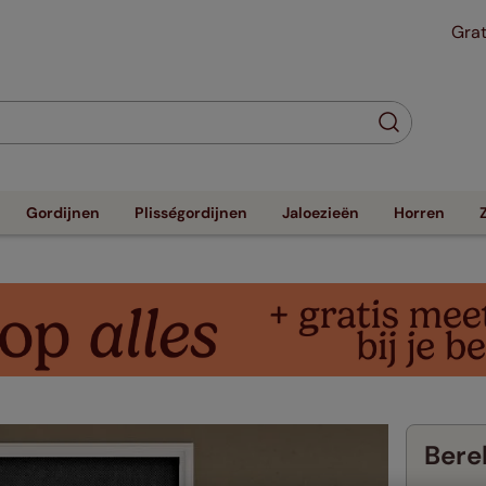
Grat
Gordijnen
Plisségordijnen
Jaloezieën
Horren
Berek