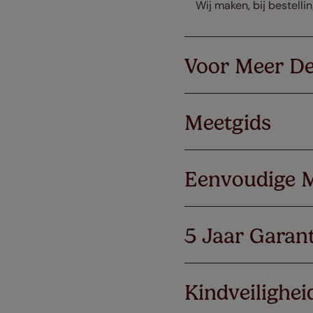
Wij maken, bij bestelli
Voor Meer De
Meetgids
Eenvoudige 
5 Jaar Garant
Kindveilighei