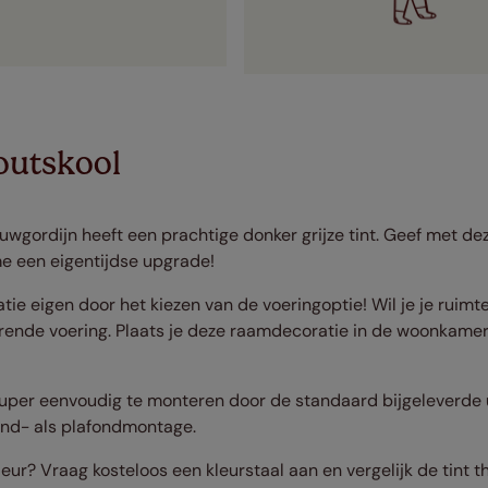
outskool
uwgordijn heeft een prachtige donker grijze tint. Geef met de
me een eigentijdse upgrade!
e eigen door het kiezen van de voeringoptie! Wil je je ruimte
rende voering. Plaats je deze raamdecoratie in de woonkamer
super eenvoudig te monteren door de standaard bijgeleverde 
and- als plafondmontage.
leur? Vraag kosteloos een kleurstaal aan en vergelijk de tint th