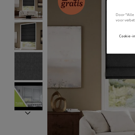
Door "Alle 
voor verbet
Cookie-i