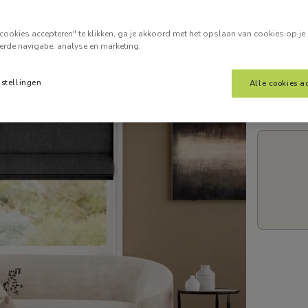
Voer je
cookies accepteren" te klikken, ga je akkoord met het opslaan van cookies op je
erde navigatie, analyse en marketing.
nstellingen
Alle cookies a