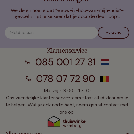
We delen hoe je dat “wauw-ik-hou-van-mijn-huis”-
gevoel krijgt, elke keer dat je door de deur loopt.
Verzend
Klantenservice
085 001 27 31
078 07 72 90
Ma-vrij: 09:00 - 17:30
Ons vriendelijke klantenserviceteam staat altijd klaar om je
te helpen. Wat je ook nodig hebt, neem gerust contact met
ons op.
Alles over ons
+