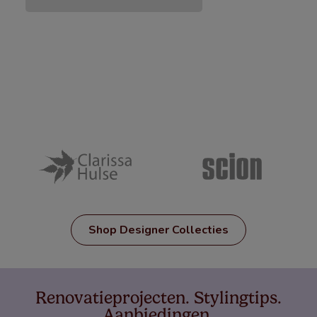
Shop Designer Collecties
Renovatieprojecten. Stylingtips.
Aanbiedingen.