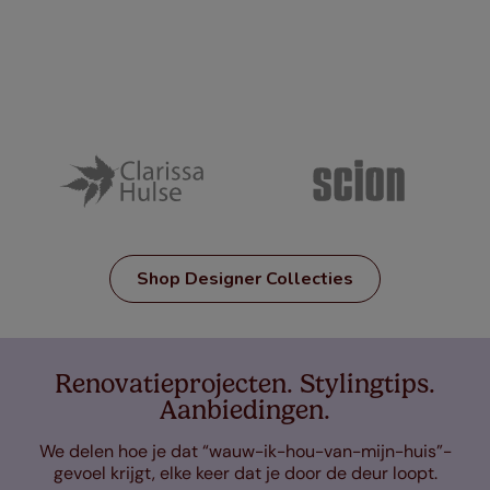
Shop Designer Collecties
Renovatieprojecten. Stylingtips.
Aanbiedingen.
We delen hoe je dat “wauw-ik-hou-van-mijn-huis”-
gevoel krijgt, elke keer dat je door de deur loopt.