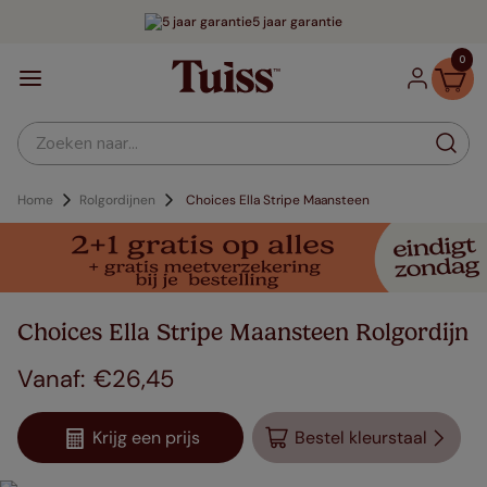
5 jaar garantie
0
Zoeken naar...
Home
Rolgordijnen
Choices Ella Stripe Maansteen
Choices Ella Stripe Maansteen Rolgordijn
€
26
,
45
Krijg een prijs
Bestel kleurstaal