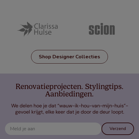
Shop Designer Collecties
Renovatieprojecten. Stylingtips.
Aanbiedingen.
We delen hoe je dat “wauw-ik-hou-van-mijn-huis”-
gevoel krijgt, elke keer dat je door de deur loopt.
Verzend