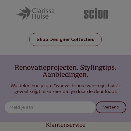
Shop Designer Collecties
Renovatieprojecten. Stylingtips.
Aanbiedingen.
We delen hoe je dat “wauw-ik-hou-van-mijn-huis”-
gevoel krijgt, elke keer dat je door de deur loopt.
Verzend
Klantenservice