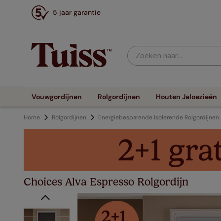
5 jaar garantie
Zoeken naar...
Vouwgordijnen
Rolgordijnen
Houten Jaloezieën
Home
Rolgordijnen
Energiebesparende Isolerende Rolgordijnen
Choices Alva Espresso Rolgordijn