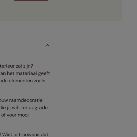
erieur zal zijn?
an het materiaal geeft
ende elementen zoals
jouw raamdecoratie
e jij wilt ter upgrade
 of voor mooi
! Wist je trouwens dat