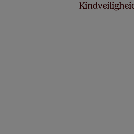
Kindveilighei