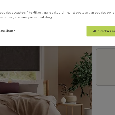
Voer je
cookies accepteren" te klikken, ga je akkoord met het opslaan van cookies op je
erde navigatie, analyse en marketing.
nstellingen
Alle cookies a