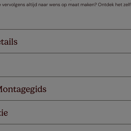
 vervolgens altijd naar wens op maat maken? Ontdek het zelf 
tails
Montagegids
ie