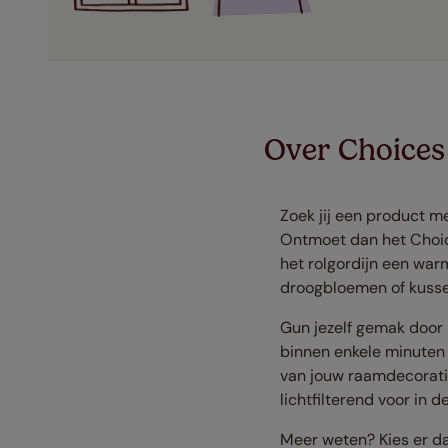
Over Choices
Zoek jij een product me
Ontmoet dan het Choice
het rolgordijn een wa
droogbloemen of kussens
Gun jezelf gemak door
binnen enkele minuten m
van jouw raamdecoratie
lichtfilterend voor in 
Meer weten? Kies er dan