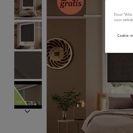
Door "Alle 
voor verbet
Cookie-i