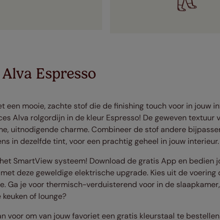
 Alva Espresso
t een mooie, zachte stof die de finishing touch voor in jouw int
s Alva rolgordijn in de kleur Espresso! De geweven textuur v
rme, uitnodigende charme. Combineer de stof andere bijpass
 in dezelfde tint, voor een prachtig geheel in jouw interieur.
 het SmartView systeem! Download de gratis App en bedien 
et deze geweldige elektrische upgrade. Kies uit de voering di
. Ga je voor thermisch-verduisterend voor in de slaapkamer,
de keuken of lounge?
 voor om van jouw favoriet een gratis kleurstaal te bestellen