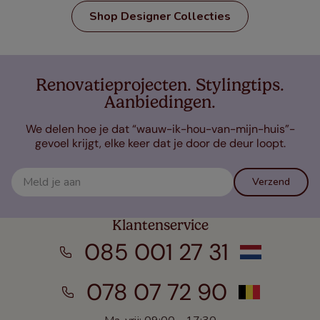
Shop Designer Collecties
Renovatieprojecten. Stylingtips.
Aanbiedingen.
We delen hoe je dat “wauw-ik-hou-van-mijn-huis”-
gevoel krijgt, elke keer dat je door de deur loopt.
Verzend
Klantenservice
085 001 27 31
078 07 72 90