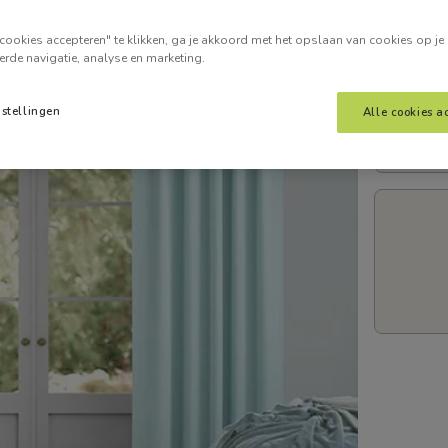
Voer je
cookies accepteren" te klikken, ga je akkoord met het opslaan van cookies op je
erde navigatie, analyse en marketing.
nstellingen
Alle cookies a