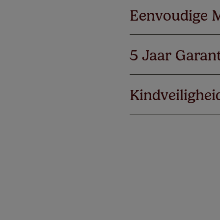
Eenvoudige 
5 Jaar Garant
Kindveilighei