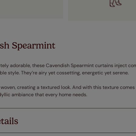
sh Spearmint
lutely adorable, these Cavendish Spearmint curtains inject com
le style. They’re airy yet cossetting, energetic yet serene.
woven, creating a textured look. And with this texture comes 
dyllic ambiance that every home needs.
tails