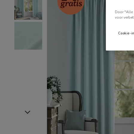
Door "Alle 
voor verbet
Cookie-i