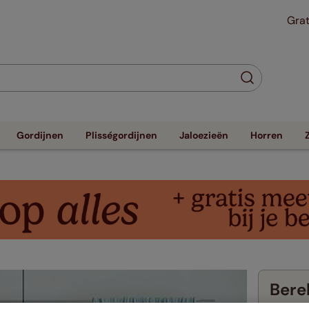
Grat
Gordijnen
Plisségordijnen
Jaloezieën
Horren
Berek