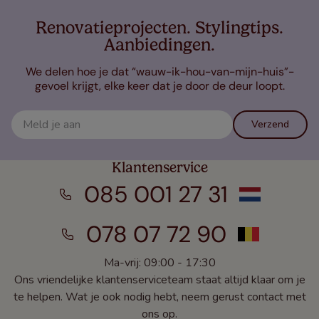
Renovatieprojecten. Stylingtips.
Aanbiedingen.
We delen hoe je dat “wauw-ik-hou-van-mijn-huis”-
gevoel krijgt, elke keer dat je door de deur loopt.
Verzend
Klantenservice
085 001 27 31
078 07 72 90
Ma-vrij: 09:00 - 17:30
Ons vriendelijke klantenserviceteam staat altijd klaar om je
te helpen. Wat je ook nodig hebt, neem gerust contact met
ons op.