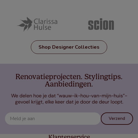
Shop Designer Collecties
Renovatieprojecten. Stylingtips.
Aanbiedingen.
We delen hoe je dat “wauw-ik-hou-van-mijn-huis”-
gevoel krijgt, elke keer dat je door de deur loopt.
Verzend
Klantenservice