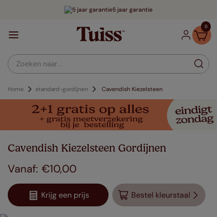
5 jaar garantie
0
Zoeken naar...
Home
standard-gordijnen
Cavendish Kiezelsteen
Cavendish Kiezelsteen Gordijnen
€
10
,
00
Krijg een prijs
Bestel kleurstaal