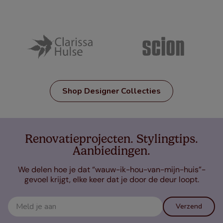
Shop Designer Collecties
Renovatieprojecten. Stylingtips.
Aanbiedingen.
We delen hoe je dat “wauw-ik-hou-van-mijn-huis”-
gevoel krijgt, elke keer dat je door de deur loopt.
Verzend