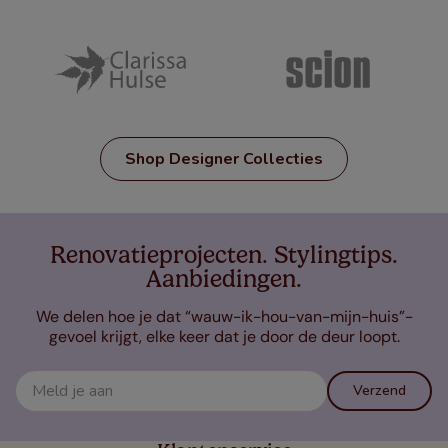
Shop Designer Collecties
Renovatieprojecten. Stylingtips.
Aanbiedingen.
We delen hoe je dat “wauw-ik-hou-van-mijn-huis”-
gevoel krijgt, elke keer dat je door de deur loopt.
Verzend