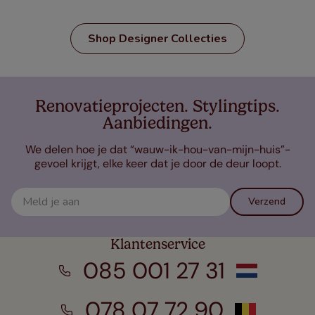
Shop Designer Collecties
Renovatieprojecten. Stylingtips.
Aanbiedingen.
We delen hoe je dat “wauw-ik-hou-van-mijn-huis”-
gevoel krijgt, elke keer dat je door de deur loopt.
Verzend
Klantenservice
085 001 27 31
078 07 72 90