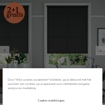
Door "Alle cookies accepteren" te klikken, ga je akkoord met het
opslaan van cookies op je apparaat voor verbeterde navigatie,
analyse en marketing.
Cookie-instellingen