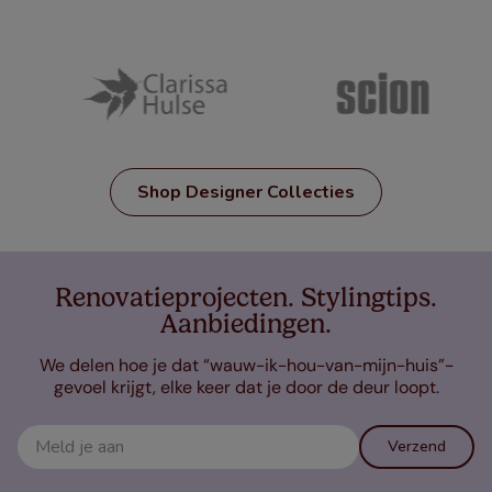
Shop Designer Collecties
Renovatieprojecten. Stylingtips.
Aanbiedingen.
We delen hoe je dat “wauw-ik-hou-van-mijn-huis”-
gevoel krijgt, elke keer dat je door de deur loopt.
Verzend