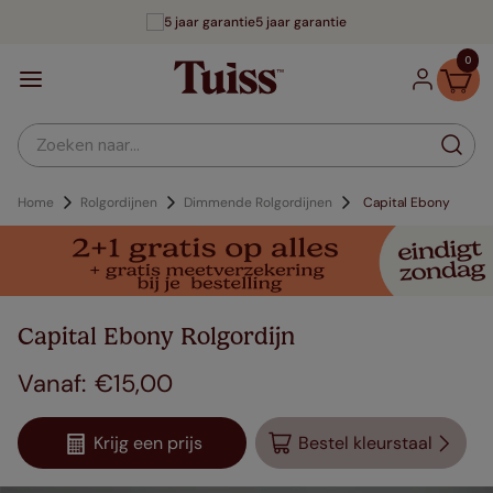
5 jaar garantie
0
Zoeken naar...
Home
Rolgordijnen
Dimmende Rolgordijnen
Capital Ebony
Capital Ebony Rolgordijn
€
15
,
00
Krijg een prijs
Bestel kleurstaal