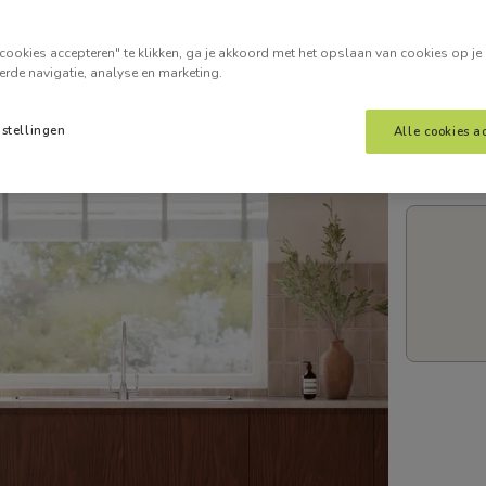
Voer je
cookies accepteren" te klikken, ga je akkoord met het opslaan van cookies op je
erde navigatie, analyse en marketing.
nstellingen
Alle cookies a