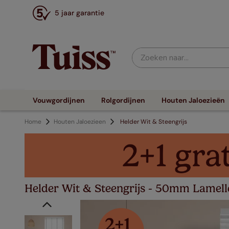
5 jaar garantie
Zoeken naar...
Vouwgordijnen
Rolgordijnen
Houten Jaloezieën
Home
Houten Jaloezieen
Helder Wit & Steengrijs
Helder Wit & Steengrijs - 50mm Lamell