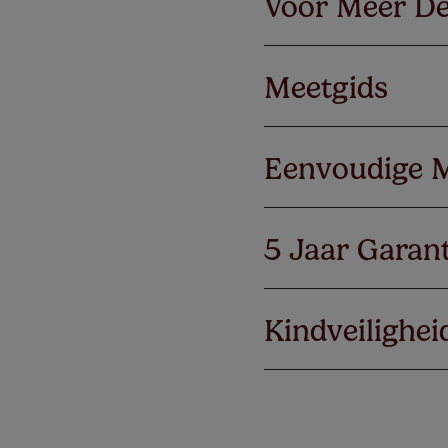
Voor Meer De
Meetgids
Eenvoudige 
5 Jaar Garant
Kindveilighei