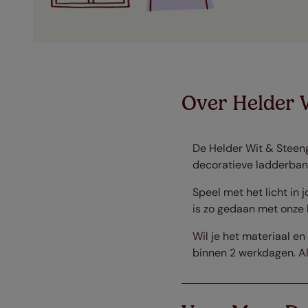
Over Helder W
De Helder Wit & Steengr
decoratieve ladderband 
Speel met het licht in
is zo gedaan met onze
Wil je het materiaal e
binnen 2 werkdagen. A