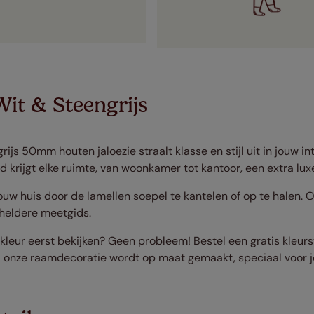
it & Steengrijs
ijs 50mm houten jaloezie straalt klasse en stijl uit in jouw in
krijgt elke ruimte, van woonkamer tot kantoor, een extra luxe 
 jouw huis door de lamellen soepel te kantelen of op te halen
 heldere meetgids.
n kleur eerst bekijken? Geen probleem! Bestel een gratis kleur
l onze raamdecoratie wordt op maat gemaakt, speciaal voor j