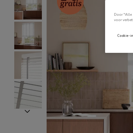
Door "Alle 
voor verbet
Cookie-i