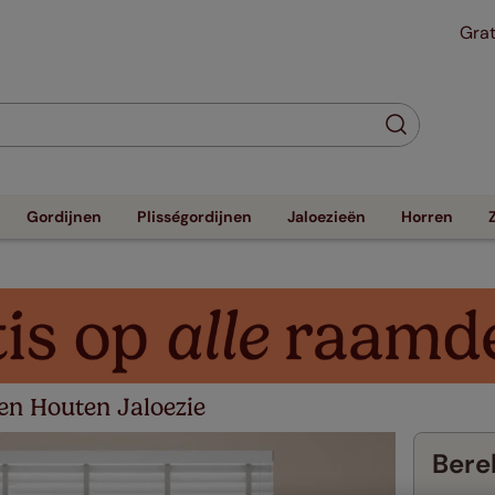
Grat
Gordijnen
Plisségordijnen
Jaloezieën
Horren
en Houten Jaloezie
Berek