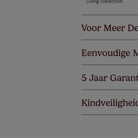
Living collection.
Voor Meer De
Eenvoudige 
5 Jaar Garant
Kindveilighei