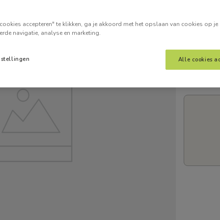
Voer je
cookies accepteren" te klikken, ga je akkoord met het opslaan van cookies op je
erde navigatie, analyse en marketing.
nstellingen
Alle cookies a