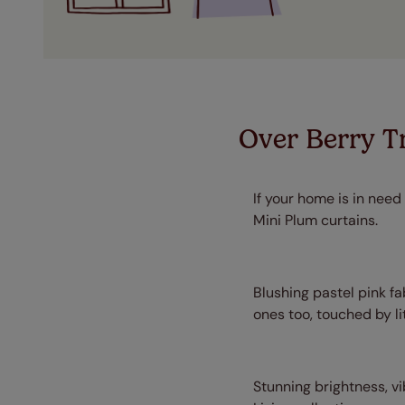
Over Berry T
If your home is in need
Mini Plum curtains.
Blushing pastel pink fa
ones too, touched by li
Stunning brightness, v