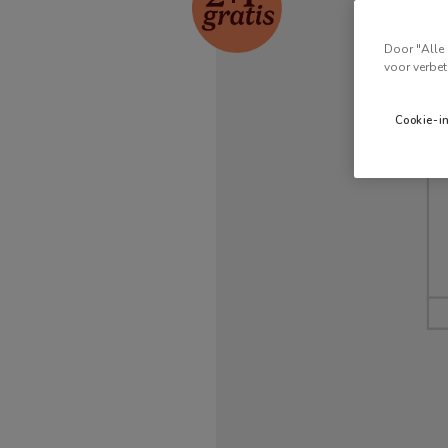
Door "Alle 
voor verbet
Cookie-i