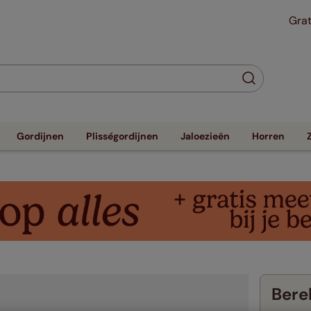
Grat
Gordijnen
Plisségordijnen
Jaloezieën
Horren
Berek