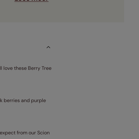
ll love these Berry Tree
nk berries and purple
 expect from our Scion