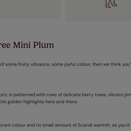
ree Mini Plum
 of some fruity vibrance, some joyful colour, then we think you’
bric is patterned with rows of delicate berry trees, vibrant pi
ttle golden highlights here and there.
ibrant colour and no small amount of Scandi warmth, as you’d