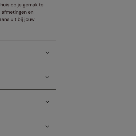
thuis op je gemak te
w afmetingen en
ansluit bij jouw