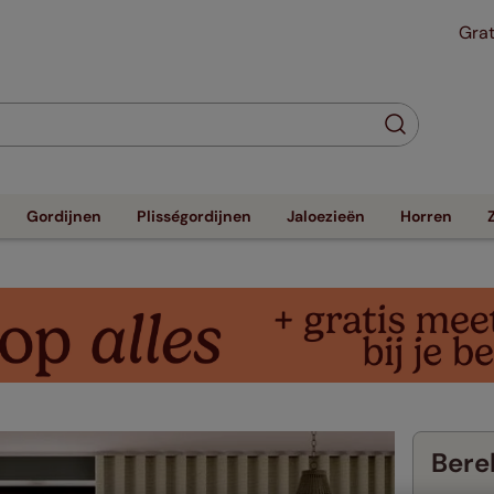
Grat
Gordijnen
Plisségordijnen
Jaloezieën
Horren
Berek