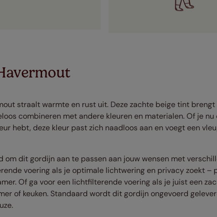
 Havermout
ut straalt warmte en rust uit. Deze zachte beige tint brengt e
teloos combineren met andere kleuren en materialen. Of je nu 
ieur hebt, deze kleur past zich naadloos aan en voegt een vle
d om dit gordijn aan te passen aan jouw wensen met verschil
rende voering als je optimale lichtwering en privacy zoekt – 
er. Of ga voor een lichtfilterende voering als je juist een zac
er of keuken. Standaard wordt dit gordijn ongevoerd geleverd
uze.