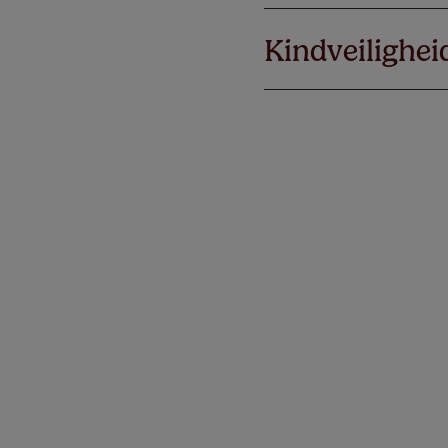
Kindveilighei