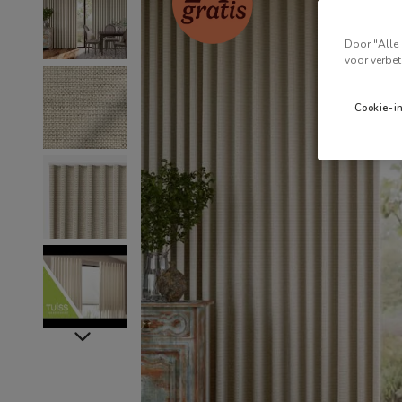
Door "Alle 
voor verbet
Cookie-i