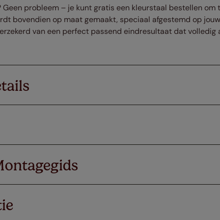
r? Geen probleem – je kunt gratis een kleurstaal bestellen om 
 wordt bovendien op maat gemaakt, speciaal afgestemd op jou
erzekerd van een perfect passend eindresultaat dat volledig a
tails
Montagegids
ie