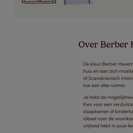
Over Berber
De kleur Berber Havermo
huis en laat zich moei
of Scandinavisch inter
toe aan elke ruimte.
Je hebt de mogelijkhei
Kies voor een verduiste
slaapkamer of kinderkam
ideaal voor de woonkam
vrijheid hebt in jouw ke