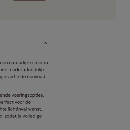
en natuurlijke sfeer in
een modern, landelijk
ugje verfijnde eenvoud
lende voeringsopties.
perfect voor de
hte lichtinval wenst,
, zodat je volledige