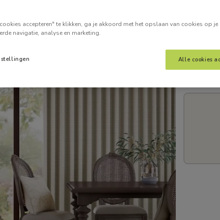
Voer je
cookies accepteren" te klikken, ga je akkoord met het opslaan van cookies op je
erde navigatie, analyse en marketing.
nstellingen
Alle cookies a