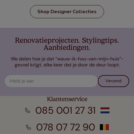
Shop Designer Collecties
Renovatieprojecten. Stylingtips.
Aanbiedingen.
We delen hoe je dat “wauw-ik-hou-van-mijn-huis”-
gevoel krijgt, elke keer dat je door de deur loopt.
Verzend
Klantenservice
085 001 27 31
078 07 72 90