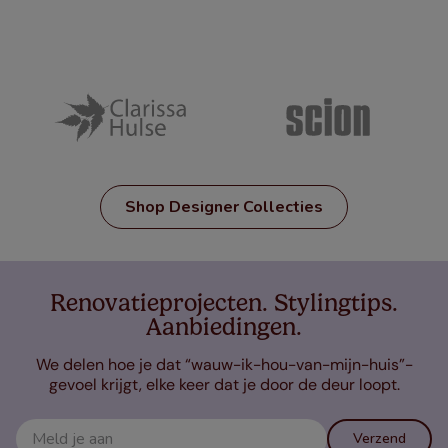
Shop Designer Collecties
Renovatieprojecten. Stylingtips.
Aanbiedingen.
We delen hoe je dat “wauw-ik-hou-van-mijn-huis”-
gevoel krijgt, elke keer dat je door de deur loopt.
Verzend