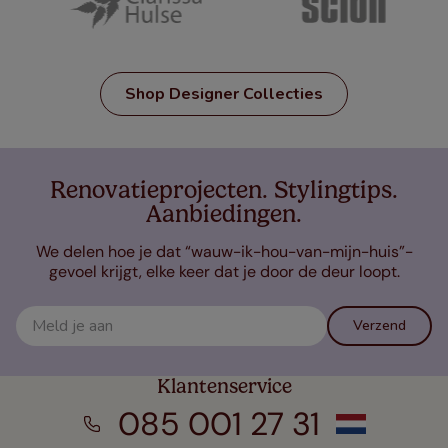
Shop Designer Collecties
Renovatieprojecten. Stylingtips.
Aanbiedingen.
We delen hoe je dat “wauw-ik-hou-van-mijn-huis”-
gevoel krijgt, elke keer dat je door de deur loopt.
Verzend
Klantenservice
085 001 27 31