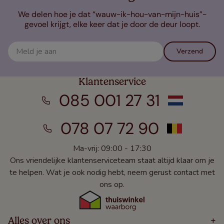
We delen hoe je dat “wauw-ik-hou-van-mijn-huis”-
gevoel krijgt, elke keer dat je door de deur loopt.
Verzend
Klantenservice
085 001 27 31
078 07 72 90
Ma-vrij: 09:00 - 17:30
Ons vriendelijke klantenserviceteam staat altijd klaar om je
te helpen. Wat je ook nodig hebt, neem gerust contact met
ons op.
Alles over ons
+