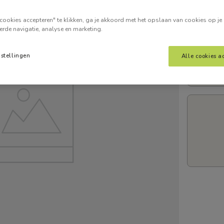
Voer je
cookies accepteren" te klikken, ga je akkoord met het opslaan van cookies op je
erde navigatie, analyse en marketing.
nstellingen
Alle cookies a