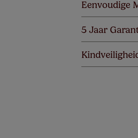
Eenvoudige 
5 Jaar Garant
Kindveilighei