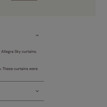
 Allegra Sky curtains.
p. These curtains were