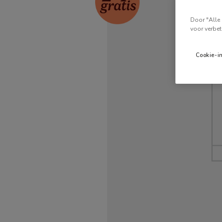
Door "Alle 
voor verbet
Cookie-i