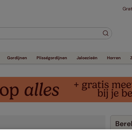
Grat
Gordijnen
Plisségordijnen
Jaloezieën
Horren
Berek