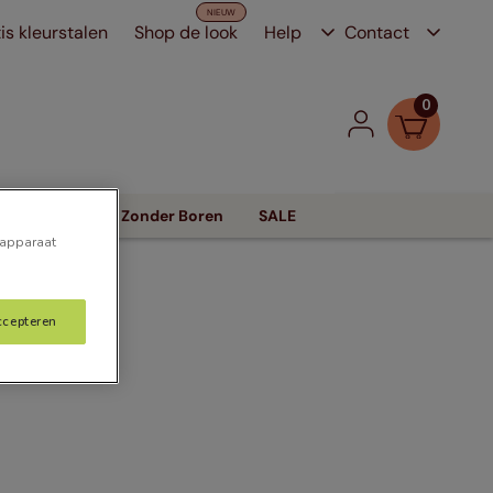
is kleurstalen
Shop de look
Help
Contact
0
Zonwering
Zonder Boren
SALE
 apparaat
ccepteren