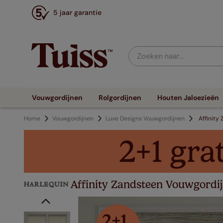
5 jaar garantie
Zoeken naar...
Vouwgordijnen
Rolgordijnen
Houten Jaloezieën
Home
Vouwgordijnen
Luxe Designs Vouwgordijnen
Affinity
Affinity Zandsteen Vouwgordi