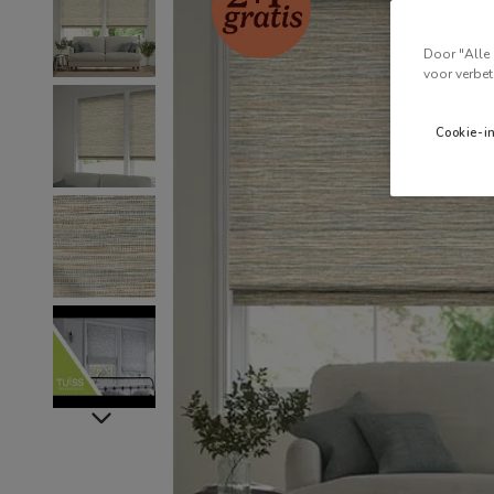
Door "Alle 
voor verbet
Cookie-i