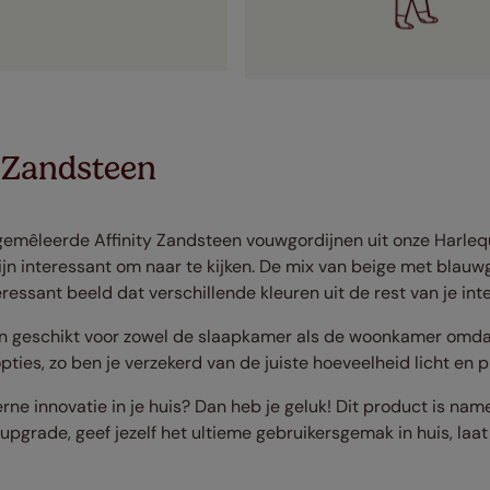
y Zandsteen
gemêleerde Affinity Zandsteen vouwgordijnen uit onze Harleq
zijn interessant om naar te kijken. De mix van beige met blauwg
ressant beeld dat verschillende kleuren uit de rest van je int
n geschikt voor zowel de slaapkamer als de woonkamer omdat 
pties, zo ben je verzekerd van de juiste hoeveelheid licht en p
ne innovatie in je huis? Dan heb je geluk! Dit product is nam
grade, geef jezelf het ultieme gebruikersgemak in huis, laa