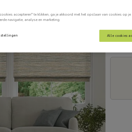
Voer je
cookies accepteren" te klikken, ga je akkoord met het opslaan van cookies op je
erde navigatie, analyse en marketing.
nstellingen
Alle cookies a