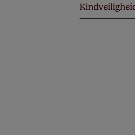
Kindveilighei