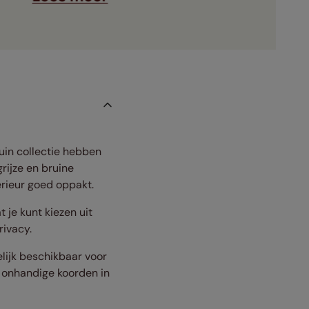
uin collectie hebben
rijze en bruine
erieur goed oppakt.
je kunt kiezen uit
rivacy.
elijk beschikbaar voor
t onhandige koorden in