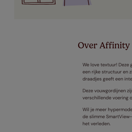
Over Affinit
We love textuur! Deze 
een rijke structuur en 
draadjes geeft een inte
Deze vouwgordijnen zij
verschillende voering o
Wil je meer hypermoder
de slimme SmartView-up
het verleden.