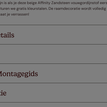
jn is als je deze beige Affinity Zandsteen vouwgordijnstof eers
turen we gratis kleurstalen. De raamdecoratie wordt volledi
aat je verrassen!
tails
Montagegids
ie