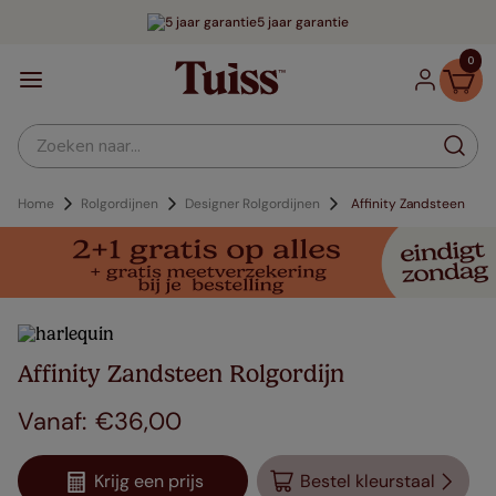
5 jaar garantie
0
Zoeken naar...
Home
Rolgordijnen
Designer Rolgordijnen
Affinity Zandsteen
Affinity Zandsteen Rolgordijn
€
36
,
00
Krijg een prijs
Bestel kleurstaal