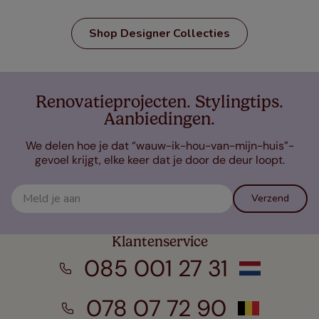
Shop Designer Collecties
Renovatieprojecten. Stylingtips.
Aanbiedingen.
We delen hoe je dat “wauw-ik-hou-van-mijn-huis”-
gevoel krijgt, elke keer dat je door de deur loopt.
Verzend
Klantenservice
085 001 27 31
078 07 72 90