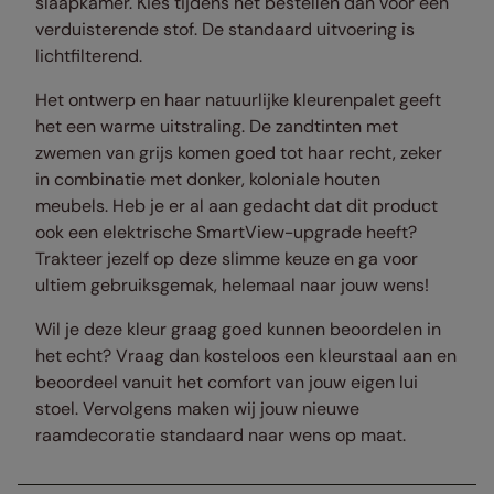
slaapkamer. Kies tijdens het bestellen dan voor een
verduisterende stof. De standaard uitvoering is
lichtfilterend.
Het ontwerp en haar natuurlijke kleurenpalet geeft
het een warme uitstraling. De zandtinten met
zwemen van grijs komen goed tot haar recht, zeker
in combinatie met donker, koloniale houten
meubels. Heb je er al aan gedacht dat dit product
ook een elektrische SmartView-upgrade heeft?
Trakteer jezelf op deze slimme keuze en ga voor
ultiem gebruiksgemak, helemaal naar jouw wens!
Wil je deze kleur graag goed kunnen beoordelen in
het echt? Vraag dan kosteloos een kleurstaal aan en
beoordeel vanuit het comfort van jouw eigen lui
stoel. Vervolgens maken wij jouw nieuwe
raamdecoratie standaard naar wens op maat.