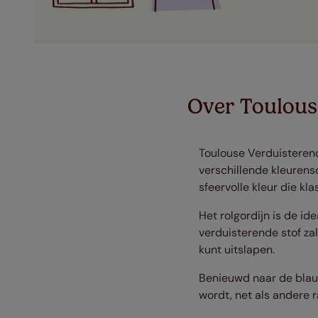
Over Toulous
Toulouse Verduisterend 
verschillende kleurens
sfeervolle kleur die kla
Het rolgordijn is de i
verduisterende stof za
kunt uitslapen.
Benieuwd naar de blauw
wordt, net als andere 