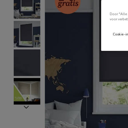
Door "Alle 
voor verbet
Cookie-i