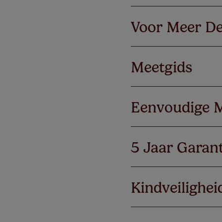
Voor Meer De
Meetgids
Eenvoudige 
5 Jaar Garant
Kindveilighei