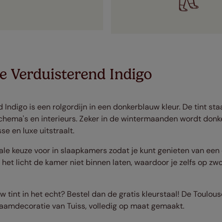
e Verduisterend Indigo
Indigo is een rolgordijn in een donkerblauw kleur. De tint sta
chema's en interieurs. Zeker in de wintermaanden wordt donk
sse en luxe uitstraalt.
deale keuze voor in slaapkamers zodat je kunt genieten van een
l het licht de kamer niet binnen laten, waardoor je zelfs op 
 tint in het echt? Bestel dan de gratis kleurstaal! De Toulou
raamdecoratie van Tuiss, volledig op maat gemaakt.