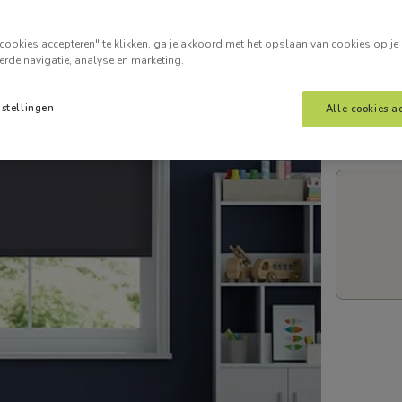
Voer je
cookies accepteren" te klikken, ga je akkoord met het opslaan van cookies op je
erde navigatie, analyse en marketing.
nstellingen
Alle cookies a