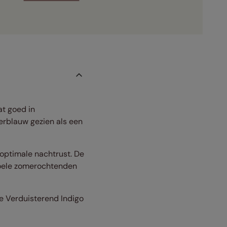
at goed in
erblauw gezien als een
 optimale nachtrust. De
zwoele zomerochtenden
se Verduisterend Indigo