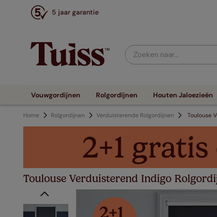
5 jaar garantie
Zoeken naar...
Vouwgordijnen
Rolgordijnen
Houten Jaloezieën
Home
Rolgordijnen
Verduisterende Rolgordijnen
Toulouse V
Toulouse Verduisterend Indigo Rolgordi