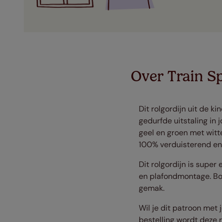
Over Train Sp
Dit rolgordijn uit de k
gedurfde uitstaling in 
geel en groen met witt
100% verduisterend en 
Dit rolgordijn is supe
en plafondmontage. Bov
gemak.
Wil je dit patroon met j
bestelling wordt deze