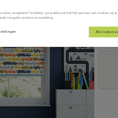
Voer je
cookies accepteren" te klikken, ga je akkoord met het opslaan van cookies op je
erde navigatie, analyse en marketing.
nstellingen
Alle cookies a