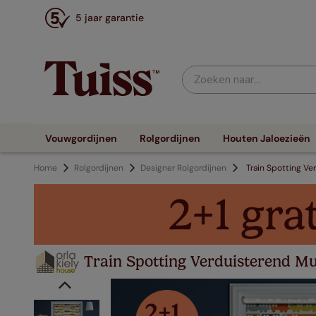
5 jaar garantie
Zoeken naar...
Vouwgordijnen
Rolgordijnen
Houten Jaloezieën
Home
Rolgordijnen
Designer Rolgordijnen
Train Spotting Ve
Train Spotting Verduisterend Mul