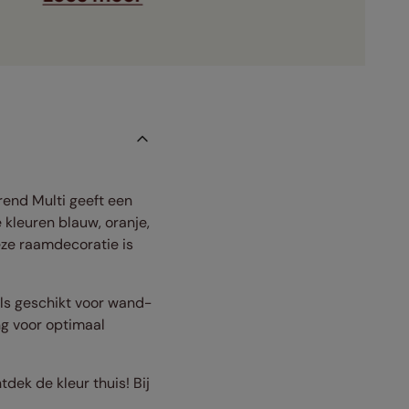
erend
Multi geeft een
 kleuren blauw, oranje,
eze raamdecoratie is
els geschikt voor wand-
ng voor optimaal
tdek de kleur thuis! Bij