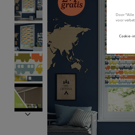
Door "Alle 
voor verbet
Cookie-i