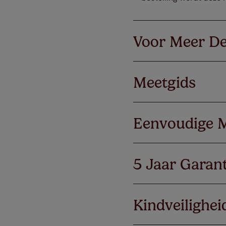
Voor Meer De
Meetgids
Eenvoudige 
5 Jaar Garant
Kindveilighei