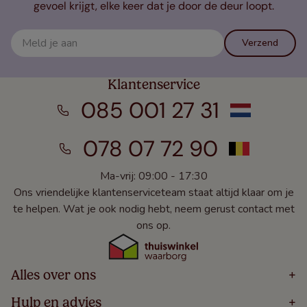
gevoel krijgt, elke keer dat je door de deur loopt.
Verzend
Klantenservice
085 001 27 31
078 07 72 90
Ma-vrij: 09:00 - 17:30
Ons vriendelijke klantenserviceteam staat altijd klaar om je
te helpen. Wat je ook nodig hebt, neem gerust contact met
ons op.
Alles over ons
+
Home
Hulp en advies
+