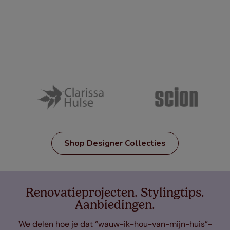
Shop Designer Collecties
Renovatieprojecten. Stylingtips.
Aanbiedingen.
We delen hoe je dat “wauw-ik-hou-van-mijn-huis”-