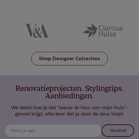
Shop Designer Collecties
Renovatieprojecten. Stylingtips.
Aanbiedingen.
We delen hoe je dat “wauw-ik-hou-van-mijn-huis”-
gevoel krijgt, elke keer dat je door de deur loopt.
Verzend