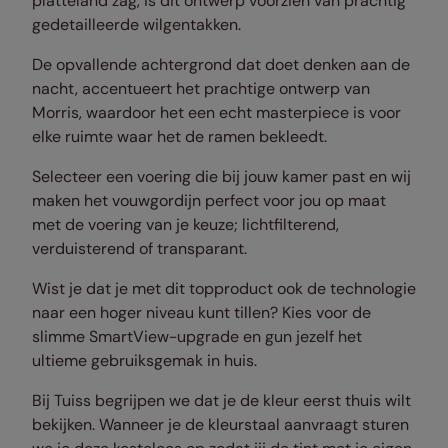
platteland zag, is dit ontwerp voorzien van prachtig
gedetailleerde wilgentakken.
De opvallende achtergrond dat doet denken aan de
nacht, accentueert het prachtige ontwerp van
Morris, waardoor het een echt masterpiece is voor
elke ruimte waar het de ramen bekleedt.
Selecteer een voering die bij jouw kamer past en wij
maken het vouwgordijn perfect voor jou op maat
met de voering van je keuze; lichtfilterend,
verduisterend of transparant.
Wist je dat je met dit topproduct ook de technologie
naar een hoger niveau kunt tillen? Kies voor de
slimme SmartView-upgrade en gun jezelf het
ultieme gebruiksgemak in huis.
Bij Tuiss begrijpen we dat je de kleur eerst thuis wilt
bekijken. Wanneer je de kleurstaal aanvraagt sturen