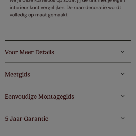
we je deze kosteloos op zodat jij de tint met je eigen
interieur kunt vergelijken. De raamdecoratie wordt
volledig op maat gemaakt.
Voor Meer Details
Meetgids
Eenvoudige Montagegids
5 Jaar Garantie